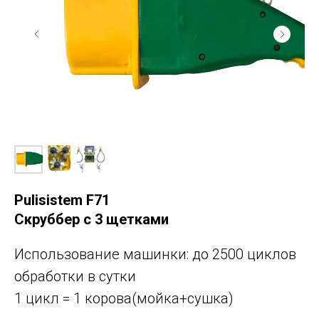
Pulisistem F71
Скруббер с 3 щетками
Использование машинки: до 2500 циклов
обработки в сутки
1 цикл = 1 корова(мойка+сушка)