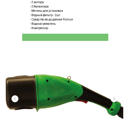
- 2 мотора
- 2 балансира
- Метизы для установки
- Водный фильтр - 2шт
- Средство во до доения Pulisun
- Водонагреватель
- Компрессор