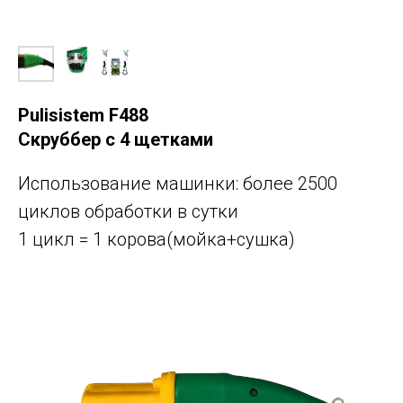
Pulisistem F488
Скруббер с 4 щетками
Использование машинки: более 2500
циклов обработки в сутки
1 цикл = 1 корова(мойка+сушка)