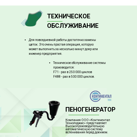
ТЕХНИЧЕСКОЕ
ОБСЛУЖИВАНИЕ
Для повседневной работы достаточно замены
щеток. Это очень простая операция, которую
может выполнить за несколько минут дояр или
инженер предприятия.
Техническое обслуживание системы
производится:
F71 - раз в 250 000 циклов
F488 - раз в 500 000 циклов.
ПЕНОГЕНЕРАТОР
Компания ООО «Континентал
Технолоджис» представляет
Высокопроизводительную
автоматическую систему
вспенивания перед доением.