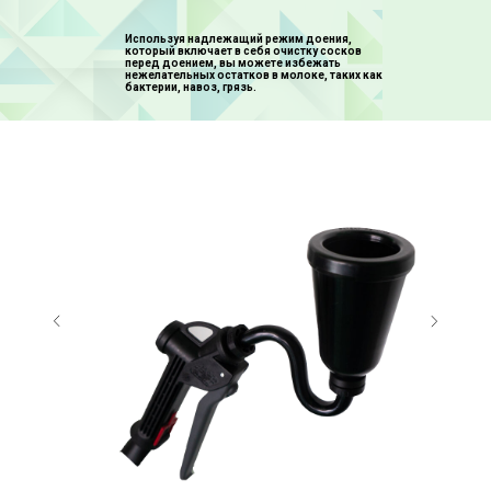
Используя надлежащий режим доения,
который включает в себя очистку сосков
перед доением, вы можете избежать
нежелательных остатков в молоке, таких как
бактерии, навоз, грязь.