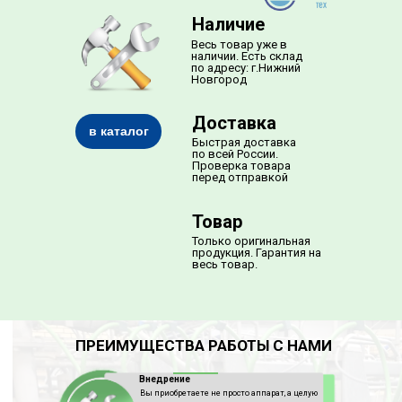
Наличие
Весь товар уже в
наличии. Есть склад
по адресу: г.Нижний
Новгород
Доставка
в каталог
Быстрая доставка
по всей России.
Проверка товара
перед отправкой
Товар
Только оригинальная
продукция. Гарантия на
весь товар.
ПРЕИМУЩЕСТВА РАБОТЫ С НАМИ
Внедрение
Вы приобретаете не просто аппарат, а целую